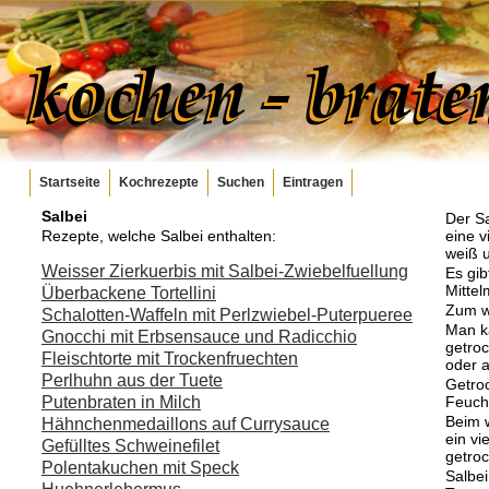
Startseite
Kochrezepte
Suchen
Eintragen
Salbei
Der S
Rezepte, welche Salbei enthalten:
eine vi
weiß u
Weisser Zierkuerbis mit Salbei-Zwiebelfuellung
Es gib
Mitte
Überbackene Tortellini
Zum w
Schalotten-Waffeln mit Perlzwiebel-Puterpueree
Man ka
Gnocchi mit Erbsensauce und Radicchio
getroc
Fleischtorte mit Trockenfruechten
oder 
Perlhuhn aus der Tuete
Getroc
Putenbraten in Milch
Feucht
Beim w
Hähnchenmedaillons auf Currysauce
ein vi
Gefülltes Schweinefilet
getro
Polentakuchen mit Speck
Salbei