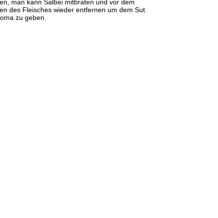
en, man kann Salbei mitbraten und vor dem
gen des Fleisches wieder entfernen um dem Sut
roma zu geben.