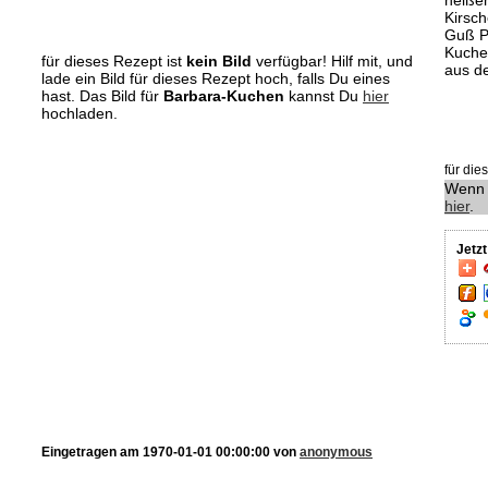
heißen
Kirsc
Guß P
Kuche
für dieses Rezept ist
kein Bild
verfügbar! Hilf mit, und
aus d
lade ein Bild für dieses Rezept hoch, falls Du eines
hast. Das Bild für
Barbara-Kuchen
kannst Du
hier
hochladen.
für di
Wenn 
hier
.
Jetz
Eingetragen am 1970-01-01 00:00:00 von
anonymous