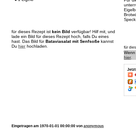
Für d
unterr
Eigelb
Brotwü
Speck 
für dieses Rezept ist
kein Bild
verfügbar! Hilf mit, und
lade ein Bild für dieses Rezept hoch, falls Du eines
hast. Das Bild für
Bataviasalat mit Senfsoße
kannst
Du
hier
hochladen.
für di
Wenn 
hier
.
Jetz
Eingetragen am 1970-01-01 00:00:00 von
anonymous