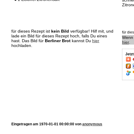
schnei
Zitron
für dieses Rezept ist
kein Bild
verfügbar! Hilf mit, und
für di
lade ein Bild für dieses Rezept hoch, falls Du eines
Wenn 
hast. Das Bild für
Berliner Brot
kannst Du
hier
hier
.
hochladen.
Jetz
Eingetragen am 1970-01-01 00:00:00 von
anonymous