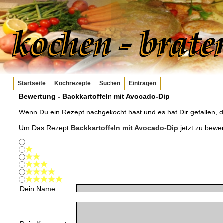
Startseite
Kochrezepte
Suchen
Eintragen
Bewertung -
Backkartoffeln mit Avocado-Dip
Wenn Du ein Rezept nachgekocht hast und es hat Dir gefallen, 
Um Das Rezept
Backkartoffeln mit Avocado-Dip
jetzt zu bewer
Dein Name: