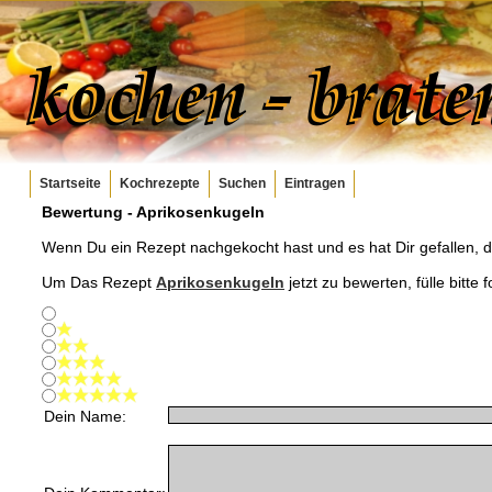
Startseite
Kochrezepte
Suchen
Eintragen
Bewertung -
Aprikosenkugeln
Wenn Du ein Rezept nachgekocht hast und es hat Dir gefallen, 
Um Das Rezept
Aprikosenkugeln
jetzt zu bewerten, fülle bitte
Dein Name: