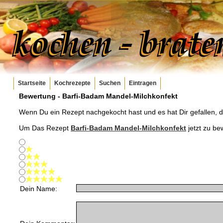
Startseite
Kochrezepte
Suchen
Eintragen
Bewertung -
Barfi-Badam Mandel-Milchkonfekt
Wenn Du ein Rezept nachgekocht hast und es hat Dir gefallen, 
Um Das Rezept
Barfi-Badam Mandel-Milchkonfekt
jetzt zu be
Dein Name: